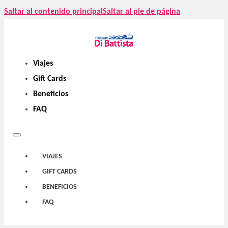
Saltar al contenido principal
Saltar al pie de página
Viajes
Gift Cards
Beneficios
FAQ
VIAJES
GIFT CARDS
BENEFICIOS
FAQ