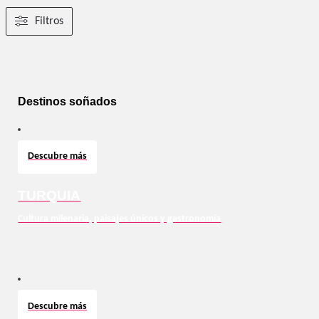
Filtros
Destinos soñados
Descubre más
TURQUIA
Cultura milenaria, paisajes únicos y gastronomía
Descubre más