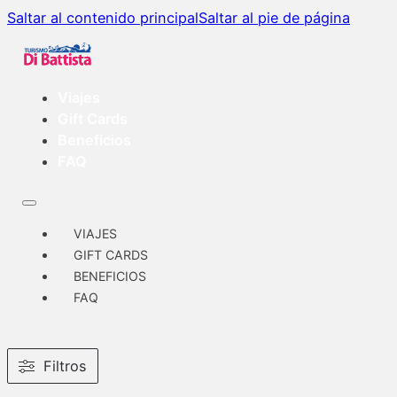
Saltar al contenido principal
Saltar al pie de página
Viajes
Gift Cards
Beneficios
FAQ
VIAJES
GIFT CARDS
BENEFICIOS
FAQ
Filtros