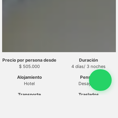
Precio por persona desde
Duración
$ 505.000
4 días
/ 3 noches
Alojamiento
Pensión
Hotel
Desayuno
Transporte
Traslados
Avión
Incluido
Actividades
Seguro