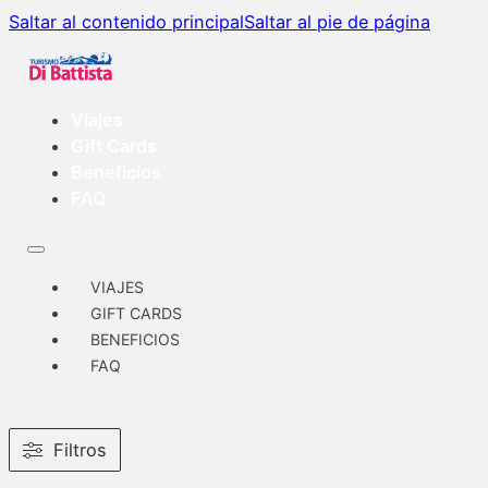
Saltar al contenido principal
Saltar al pie de página
Viajes
Gift Cards
Beneficios
FAQ
VIAJES
GIFT CARDS
BENEFICIOS
FAQ
Filtros