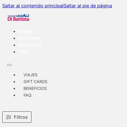
Saltar al contenido principal
Saltar al pie de página
Viajes
Gift Cards
Beneficios
FAQ
VIAJES
GIFT CARDS
BENEFICIOS
FAQ
Filtros