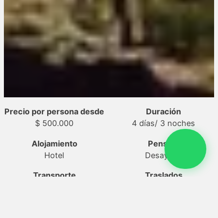
Precio por persona desde
Duración
$ 500.000
4 días
/ 3 noches
Alojamiento
Pensión
Hotel
Desayuno
Transporte
Traslados
Avión
Incluido
Actividades
Seguro